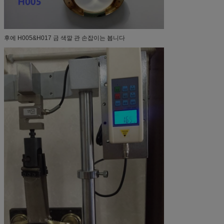
후에 H005&H017 금 색깔 관 손잡이는 봅니다