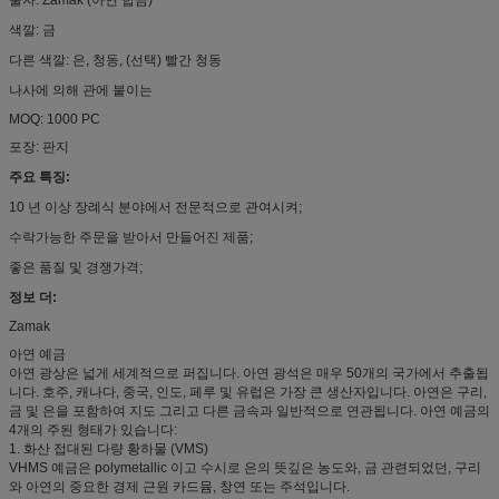
색깔: 금
다른 색깔: 은, 청동, (선택) 빨간 청동
나사에 의해 관에 붙이는
MOQ: 1000 PC
포장: 판지
주요 특징:
10 년 이상 장례식 분야에서 전문적으로 관여시켜;
수락가능한 주문을 받아서 만들어진 제품;
좋은 품질 및 경쟁가격;
정보 더:
Zamak
아연 예금
아연 광상은 넓게 세계적으로 퍼집니다. 아연 광석은 매우 50개의 국가에서 추출됩
니다. 호주, 캐나다, 중국, 인도, 페루 및 유럽은 가장 큰 생산자입니다. 아연은 구리,
금 및 은을 포함하여 지도 그리고 다른 금속과 일반적으로 연관됩니다. 아연 예금의
4개의 주된 형태가 있습니다:
1. 화산 접대된 다량 황하물 (VMS)
VHMS 예금은 polymetallic 이고 수시로 은의 뜻깊은 농도와, 금 관련되었던, 구리
와 아연의 중요한 경제 근원 카드뮴, 창연 또는 주석입니다.