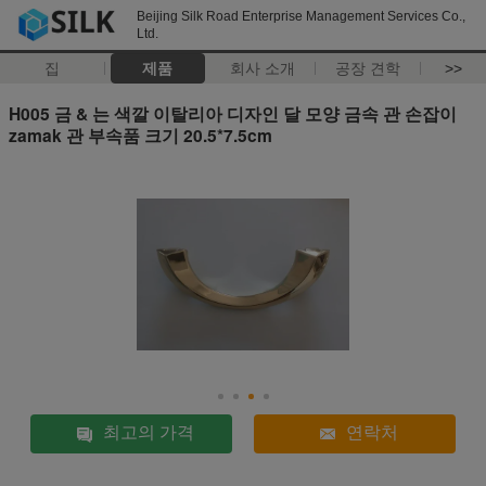
Beijing Silk Road Enterprise Management Services Co.,
Ltd.
집
제품
회사 소개
공장 견학
>>
H005 금 & 는 색깔 이탈리아 디자인 달 모양 금속 관 손잡이
zamak 관 부속품 크기 20.5*7.5cm
최고의 가격
연락처